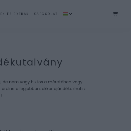
ÉK ÉS EXTRÁK
KAPCSOLAT
dékutalvány
ni, de nem vagy biztos a méretében vagy
örülne a legjobban, akkor ajándékozhatsz
!