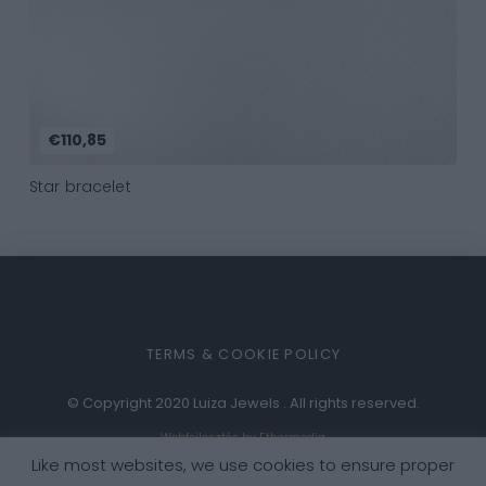
€110,85
Star bracelet
TERMS & COOKIE POLICY
© Copyright 2020 Luiza Jewels . All rights reserved.
Webfejlesztés by Ethermedia
Like most websites, we use cookies to ensure proper