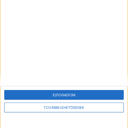
Add to Cart
ELFOGADOM
TOVÁBBI LEHETŐSÉGEK