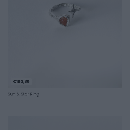
Add to Cart
€150,85
Sun & Star Ring